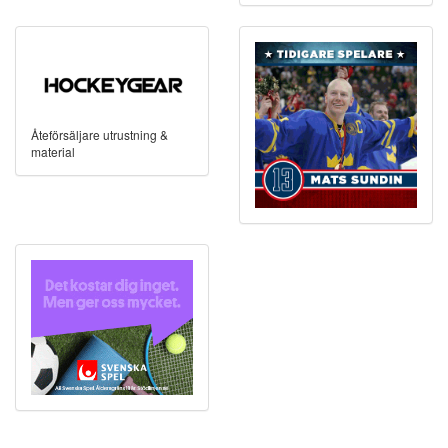
Åteförsäljare utrustning &
material