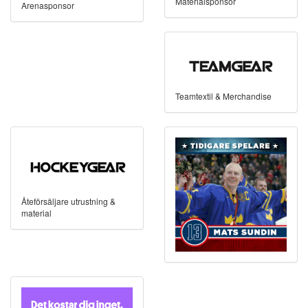
Materialsponsor
Arenasponsor
Teamtextil & Merchandise
Åteförsäljare utrustning &
material