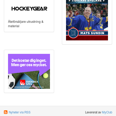
Åteförsäljare utrustning &
material
Nyheter via RSS
Levererat av
MyClub