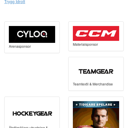
Trygg Idrott
Materialsponsor
Arenasponsor
Teamtextil & Merchandise
Åteförsäljare utrustning &