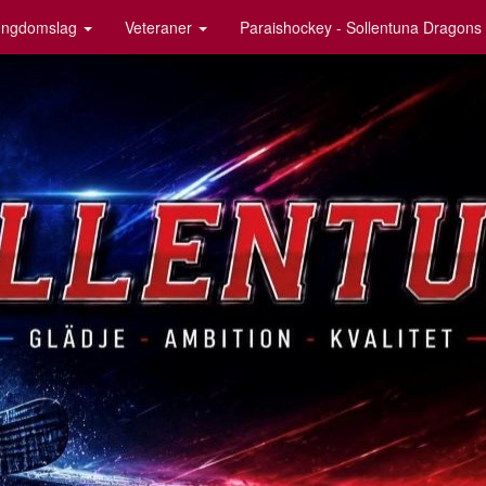
ngdomslag
Veteraner
Paraishockey - Sollentuna Dragons