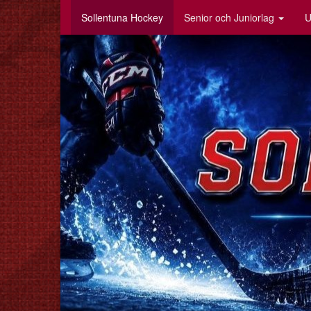
Sollentuna Hockey
Senior och Juniorlag
U