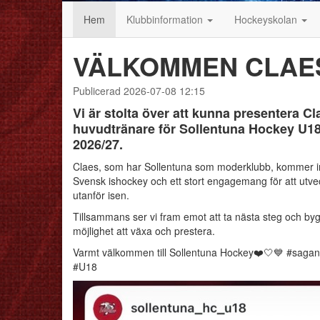
Hem
Klubbinformation
Hockeyskolan
VÄLKOMMEN CLAE
Publicerad 2026-07-08 12:15
Vi är stolta över att kunna presentera 
huvudtränare för Sollentuna Hockey U18
2026/27.
Claes, som har Sollentuna som moderklubb, kommer i
Svensk ishockey och ett stort engagemang för att utv
utanför isen.
Tillsammans ser vi fram emot att ta nästa steg och byg
möjlighet att växa och prestera.
Varmt välkommen till Sollentuna Hockey❤️🤍💙 #saga
#U18